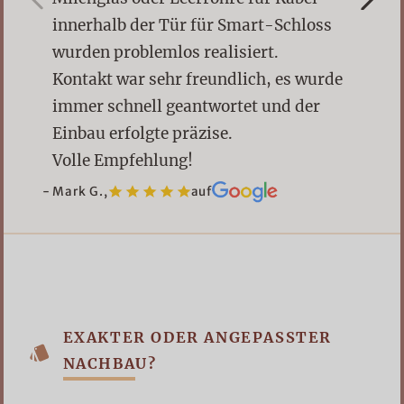
innerhalb der Tür für Smart-Schloss
wurden problemlos realisiert.
Kontakt war sehr freundlich, es wurde
immer schnell geantwortet und der
Einbau erfolgte präzise.
Volle Empfehlung!
Mark G.,
auf
EXAKTER ODER ANGEPASSTER
NACHBAU?